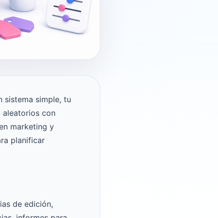
n sistema simple, tu
 aleatorios con
 en marketing y
a planificar
as de edición,
ias, informes para