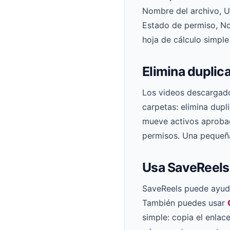
Nombre del archivo, U
Estado de permiso, No
hoja de cálculo simple 
Elimina duplic
Los videos descargado
carpetas: elimina dupl
mueve activos aprobad
permisos. Una pequeña 
Usa SaveReels 
SaveReels puede ayuda
También puedes usar
simple: copia el enlac