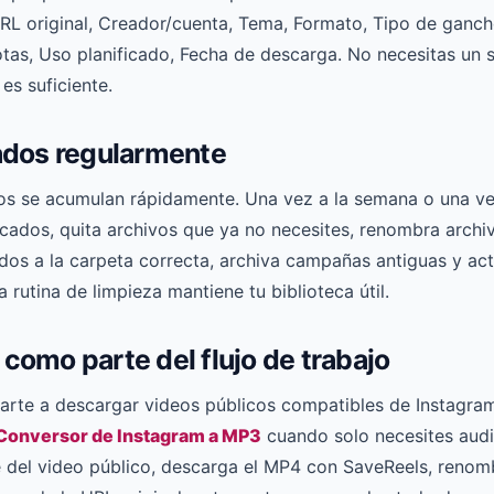
RL original, Creador/cuenta, Tema, Formato, Tipo de ganch
tas, Uso planificado, Fecha de descarga. No necesitas un 
es suficiente.
ados regularmente
s se acumulan rápidamente. Una vez a la semana o una vez
icados, quita archivos que ya no necesites, renombra archi
os a la carpeta correcta, archiva campañas antiguas y act
rutina de limpieza mantiene tu biblioteca útil.
como parte del flujo de trabajo
rte a descargar videos públicos compatibles de Instagra
Conversor de Instagram a MP3
cuando solo necesites audio
e del video público, descarga el MP4 con SaveReels, renomb