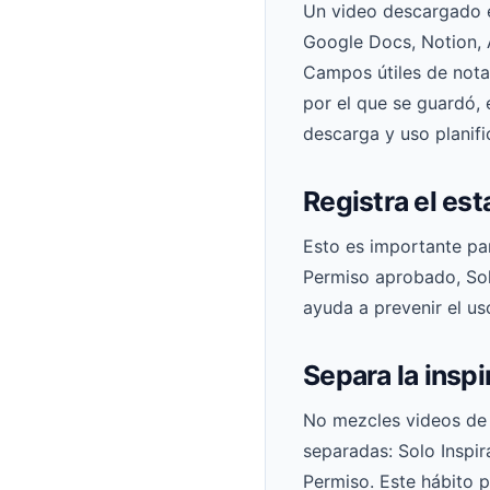
Un video descargado e
Google Docs, Notion, A
Campos útiles de notas
por el que se guardó, 
descarga y uso planifi
Registra el es
Esto es importante par
Permiso aprobado, Solo
ayuda a prevenir el u
Separa la insp
No mezcles videos de i
separadas: Solo Inspir
Permiso. Este hábito