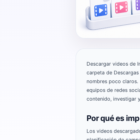
Descargar videos de In
carpeta de Descargas 
nombres poco claros. 
equipos de redes soci
contenido, investigar y
Por qué es imp
Los videos descargado
planificación de camp