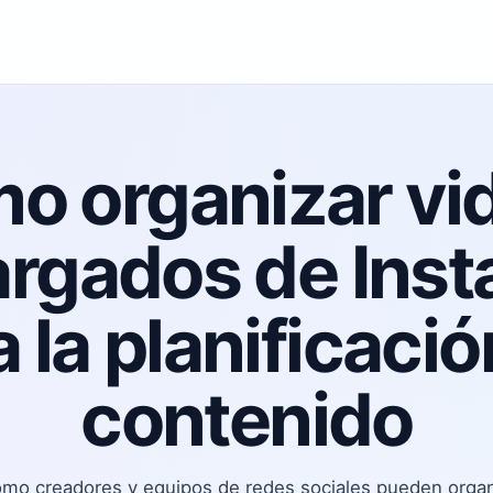
o organizar vi
rgados de Ins
 la planificaci
contenido
mo creadores y equipos de redes sociales pueden organ