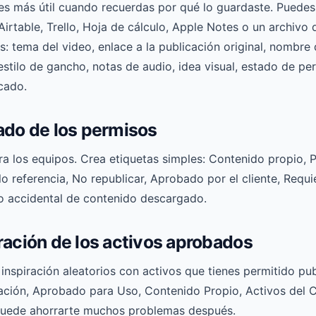
s más útil cuando recuerdas por qué lo guardaste. Puedes
irtable, Trello, Hoja de cálculo, Apple Notes o un archivo 
: tema del video, enlace a la publicación original, nombre 
estilo de gancho, notas de audio, idea visual, estado de pe
cado.
tado de los permisos
a los equipos. Crea etiquetas simples: Contenido propio, P
 referencia, No republicar, Aprobado por el cliente, Requie
so accidental de contenido descargado.
iración de los activos aprobados
nspiración aleatorios con activos que tienes permitido pub
ación, Aprobado para Uso, Contenido Propio, Activos del C
 puede ahorrarte muchos problemas después.