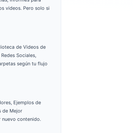
os videos. Pero solo si
lioteca de Videos de
 Redes Sociales,
rpetas según tu flujo
dores, Ejemplos de
s de Mejor
ar nuevo contenido.