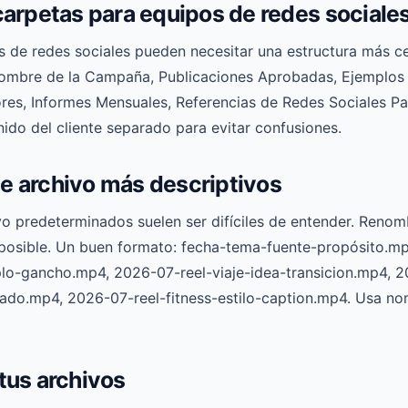
carpetas para equipos de redes sociale
s de redes sociales pueden necesitar una estructura más 
Nombre de la Campaña, Publicaciones Aprobadas, Ejemplos
res, Informes Mensuales, Referencias de Redes Sociales P
ido del cliente separado para evitar confusiones.
e archivo más descriptivos
o predeterminados suelen ser difíciles de entender. Renom
posible. Un buen formato: fecha-tema-fuente-propósito.m
o-gancho.mp4, 2026-07-reel-viaje-idea-transicion.mp4, 2
do.mp4, 2026-07-reel-fitness-estilo-caption.mp4. Usa no
tus archivos