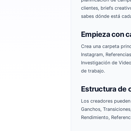
clientes, briefs creat
sabes dónde está cada
Empieza con ca
Crea una carpeta prin
Instagram, Referencias
Investigación de Vide
de trabajo.
Estructura de 
Los creadores pueden 
Ganchos, Transiciones,
Rendimiento, Referenci