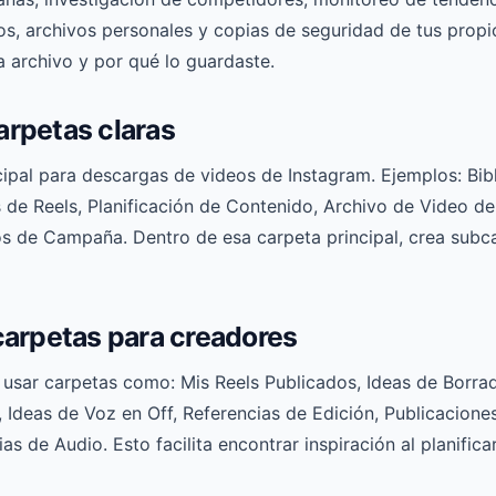
ivos, archivos personales y copias de seguridad de tus propi
 archivo y por qué lo guardaste.
rpetas claras
cipal para descargas de videos de Instagram. Ejemplos: Bib
 de Reels, Planificación de Contenido, Archivo de Video de
os de Campaña. Dentro de esa carpeta principal, crea subca
carpetas para creadores
usar carpetas como: Mis Reels Publicados, Ideas de Borra
 Ideas de Voz en Off, Referencias de Edición, Publicacione
as de Audio. Esto facilita encontrar inspiración al planific