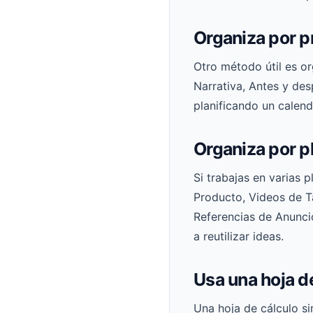
Organiza por p
Otro método útil es o
Narrativa, Antes y des
planificando un calen
Organiza por p
Si trabajas en varias 
Producto, Videos de T
Referencias de Anuncio
a reutilizar ideas.
Usa una hoja d
Una hoja de cálculo s