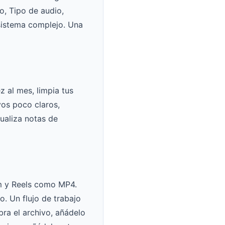
o, Tipo de audio,
sistema complejo. Una
 al mes, limpia tus
vos poco claros,
ualiza notas de
m y Reels como MP4.
. Un flujo de trabajo
ra el archivo, añádelo