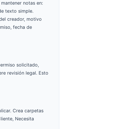
 mantener notas en:
de texto simple.
del creador, motivo
rmiso, fecha de
ermiso solicitado,
re revisión legal. Esto
licar. Crea carpetas
liente, Necesita