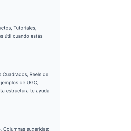
tos, Tutoriales,
es útil cuando estás
os Cuadrados, Reels de
 Ejemplos de UGC,
sta estructura te ayuda
e. Columnas sugeridas: