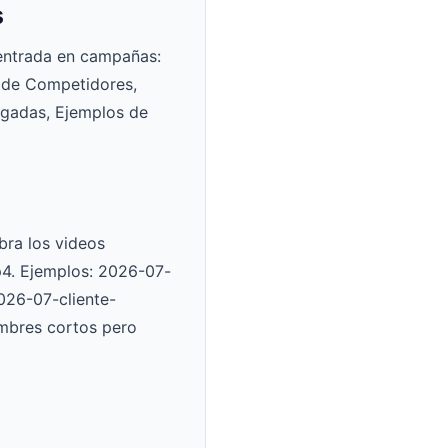
s
centrada en campañas:
 de Competidores,
agadas, Ejemplos de
bra los videos
p4. Ejemplos: 2026-07-
026-07-cliente-
mbres cortos pero