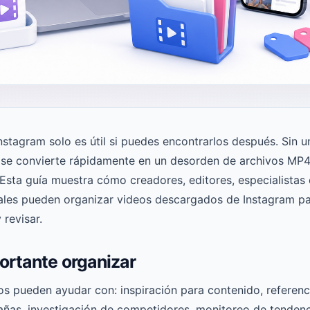
stagram solo es útil si puedes encontrarlos después. Sin u
se convierte rápidamente en un desorden de archivos MP4
Esta guía muestra cómo creadores, editores, especialistas
ales pueden organizar videos descargados de Instagram par
 revisar.
ortante organizar
s pueden ayudar con: inspiración para contenido, referenci
añas, investigación de competidores, monitoreo de tendenc