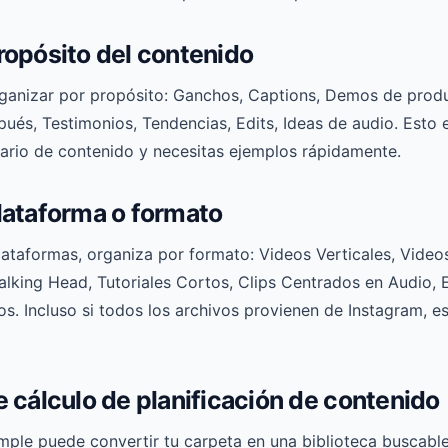
ropósito del contenido
rganizar por propósito: Ganchos, Captions, Demos de produc
pués, Testimonios, Tendencias, Edits, Ideas de audio. Esto 
dario de contenido y necesitas ejemplos rápidamente.
lataforma o formato
plataformas, organiza por formato: Videos Verticales, Vide
alking Head, Tutoriales Cortos, Clips Centrados en Audio,
s. Incluso si todos los archivos provienen de Instagram, e
e cálculo de planificación de contenido
imple puede convertir tu carpeta en una biblioteca buscabl