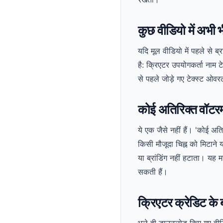
कुछ वीडियो में अभी भी
यदि मूल वीडियो में पहले से ब
है: क्रिएटर उपयोगकर्ता नाम टे
से पहले जोड़े गए टेक्स्ट ओव
कोई अतिरिक्त वॉटरमा
ये एक जैसे नहीं हैं। 'कोई अत
किसी मौजूदा चिह्न को मिटान
या ब्रांडिंग नहीं हटाता। यह म
सकती हैं।
क्रिएटर क्रेडिट के बा
भले ही डाउनलोड किए गए वीडिय