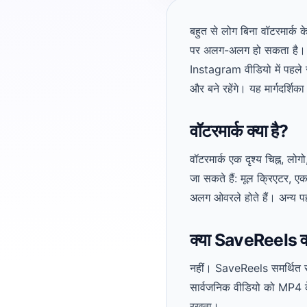
बहुत से लोग बिना वॉटरमार्क
पर अलग-अलग हो सकता है। Sa
Instagram वीडियो में पहले से 
और बने रहेंगे। यह मार्गदर्शिक
वॉटरमार्क क्या है?
वॉटरमार्क एक दृश्य चिह्न, लोगो
जा सकते हैं: मूल क्रिएटर, ए
अलग ओवरले होते हैं। अन्य पहले
क्या SaveReels वॉट
नहीं। SaveReels समर्थित स
सार्वजनिक वीडियो को MP4 के
रखता।