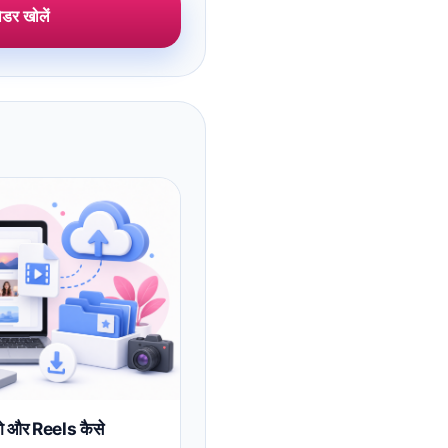
डर खोलें
ो और Reels कैसे