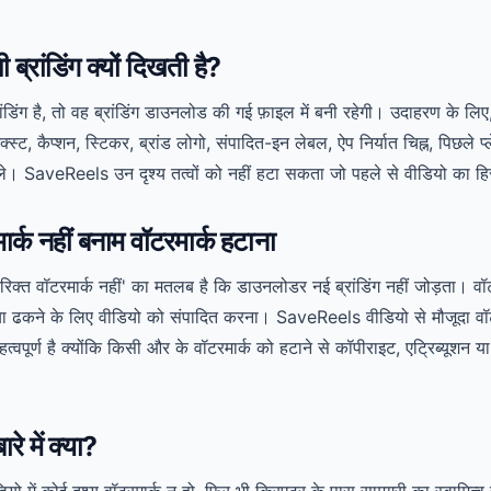
 ब्रांडिंग क्यों दिखती है?
्रांडिंग है, तो वह ब्रांडिंग डाउनलोड की गई फ़ाइल में बनी रहेगी। उदाहरण के लि
क्स्ट, कैप्शन, स्टिकर, ब्रांड लोगो, संपादित-इन लेबल, ऐप निर्यात चिह्न, पिछले प्
रले। SaveReels उन दृश्य तत्वों को नहीं हटा सकता जो पहले से वीडियो का हिस
र्क नहीं बनाम वॉटरमार्क हटाना
िरिक्त वॉटरमार्क नहीं' का मतलब है कि डाउनलोडर नई ब्रांडिंग नहीं जोड़ता। व
े या ढकने के लिए वीडियो को संपादित करना। SaveReels वीडियो से मौजूदा वॉट
हत्वपूर्ण है क्योंकि किसी और के वॉटरमार्क को हटाने से कॉपीराइट, एट्रिब्यूशन या
रे में क्या?
ो में कोई दृश्य वॉटरमार्क न हो, फिर भी क्रिएटर के पास सामग्री का स्वामित