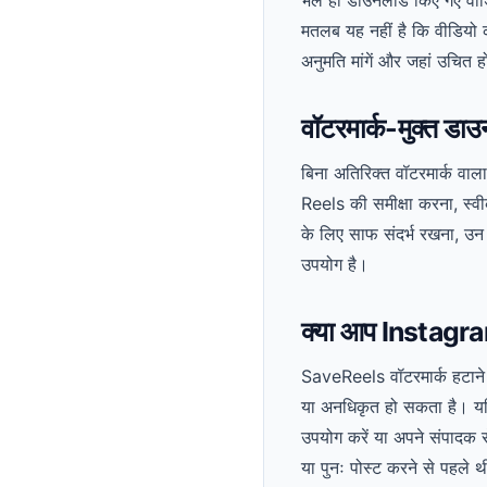
मतलब यह नहीं है कि वीडियो क
अनुमति मांगें और जहां उचित हो,
वॉटरमार्क-मुक्त डाउ
बिना अतिरिक्त वॉटरमार्क वाल
Reels की समीक्षा करना, स्वी
के लिए साफ संदर्भ रखना, उन
उपयोग है।
क्या आप Instagram 
SaveReels वॉटरमार्क हटाने की
या अनधिकृत हो सकता है। यदि 
उपयोग करें या अपने संपादक 
या पुनः पोस्ट करने से पहले 