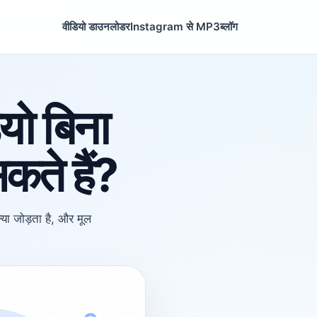
वीडियो डाउनलोडर
Instagram से MP3
ब्लॉग
ो बिना
कते हैं?
या जोड़ता है, और मूल