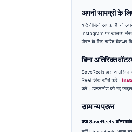
अपनी सामग्री के लिए म
यदि वीडियो आपका है, तो अपने
Instagram पर उपलब्ध संस्क
पोस्ट के लिए त्वरित बैकअप वि
बिना अतिरिक्त वॉटरम
SaveReels द्वारा अतिरिक्त 
Reel लिंक कॉपी करें।
Inst
करें। डाउनलोड की गई फ़ाइल 
सामान्य प्रश्न
क्या SaveReels वॉटरमार्क 
नहीं। SaveReels अपना खुद 