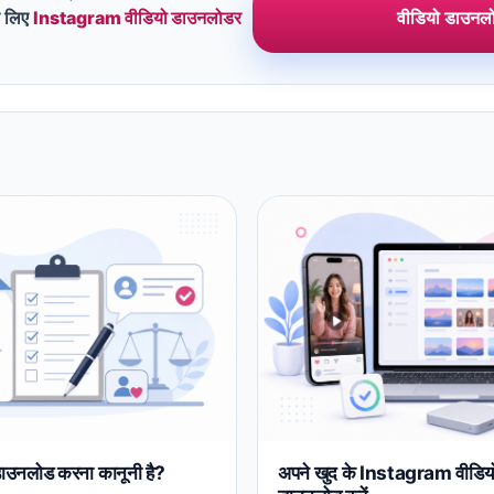
े लिए
Instagram वीडियो डाउनलोडर
वीडियो डाउनलो
ाउनलोड करना कानूनी है?
अपने खुद के Instagram वीडिय