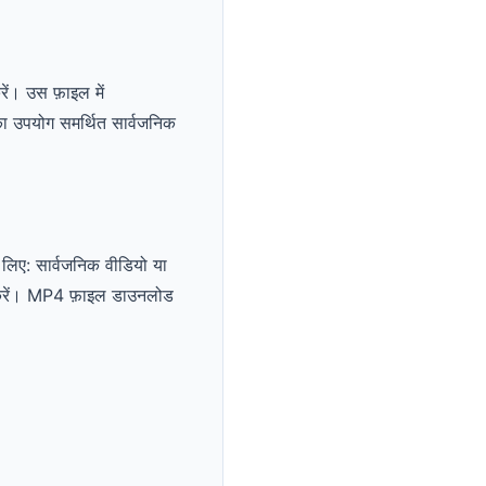
ें। उस फ़ाइल में
ा उपयोग समर्थित सार्वजनिक
।
 लिए: सार्वजनिक वीडियो या
न करें। MP4 फ़ाइल डाउनलोड