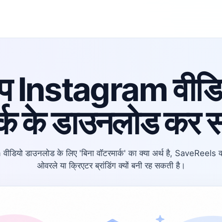
आप Instagram वीडिय
्क के डाउनलोड कर स
वीडियो डाउनलोड के लिए 'बिना वॉटरमार्क' का क्या अर्थ है, SaveReels क्
ओवरले या क्रिएटर ब्रांडिंग क्यों बनी रह सकती है।