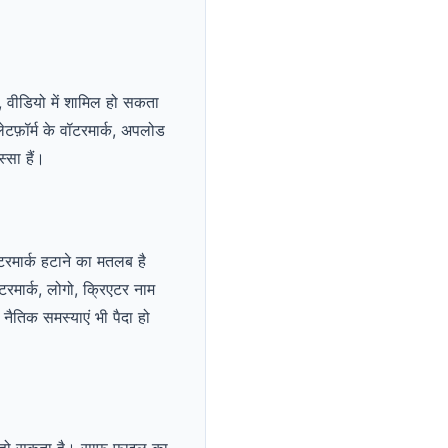
ए, वीडियो में शामिल हो सकता
लेटफ़ॉर्म के वॉटरमार्क, अपलोड
्सा हैं।
ॉटरमार्क हटाने का मतलब है
रमार्क, लोगो, क्रिएटर नाम
 नैतिक समस्याएं भी पैदा हो
्व हो सकता है। साफ फ़ाइल का