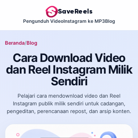
SaveReels
Pengunduh Video
Instagram ke MP3
Blog
Beranda
Blog
Cara Download Video
dan Reel Instagram Milik
Sendiri
Pelajari cara mendownload video dan Reel
Instagram publik milik sendiri untuk cadangan,
pengeditan, perencanaan repost, dan arsip konten.