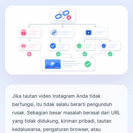
Jika tautan video Instagram Anda tidak
berfungsi, itu tidak selalu berarti pengunduh
rusak. Sebagian besar masalah berasal dari URL
yang tidak didukung, kiriman pribadi, tautan
kedaluwarsa, pengaturan browser, atau