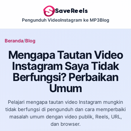
SaveReels
Pengunduh Video
Instagram ke MP3
Blog
Beranda
Blog
Mengapa Tautan Video
Instagram Saya Tidak
Berfungsi? Perbaikan
Umum
Pelajari mengapa tautan video Instagram mungkin
tidak berfungsi di pengunduh dan cara memperbaiki
masalah umum dengan video publik, Reels, URL,
dan browser.