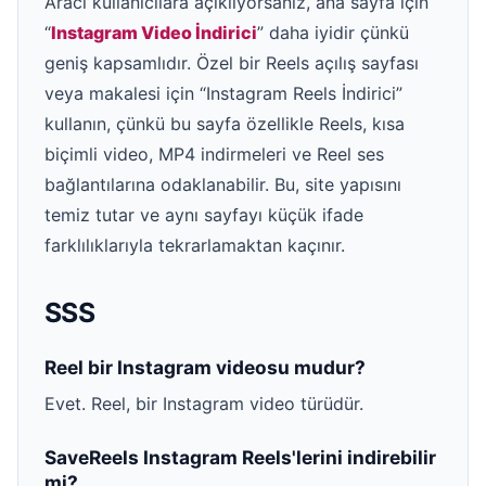
Aracı kullanıcılara açıklıyorsanız, ana sayfa için
“
Instagram Video İndirici
” daha iyidir çünkü
geniş kapsamlıdır. Özel bir Reels açılış sayfası
veya makalesi için “Instagram Reels İndirici”
kullanın, çünkü bu sayfa özellikle Reels, kısa
biçimli video, MP4 indirmeleri ve Reel ses
bağlantılarına odaklanabilir. Bu, site yapısını
temiz tutar ve aynı sayfayı küçük ifade
farklılıklarıyla tekrarlamaktan kaçınır.
SSS
Reel bir Instagram videosu mudur?
Evet. Reel, bir Instagram video türüdür.
SaveReels Instagram Reels'lerini indirebilir
mi?