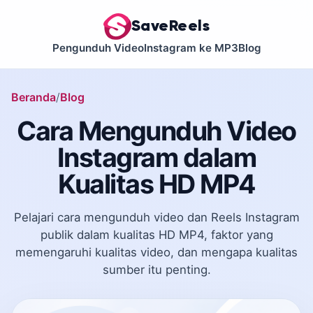
SaveReels
Pengunduh Video
Instagram ke MP3
Blog
Beranda
Blog
Cara Mengunduh Video
Instagram dalam
Kualitas HD MP4
Pelajari cara mengunduh video dan Reels Instagram
publik dalam kualitas HD MP4, faktor yang
memengaruhi kualitas video, dan mengapa kualitas
sumber itu penting.