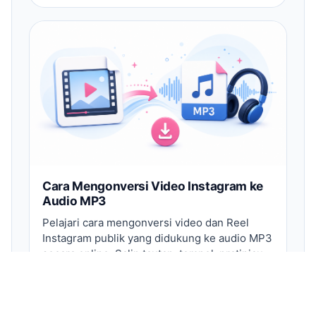
Cara Mengonversi Video Instagram ke
Audio MP3
Pelajari cara mengonversi video dan Reel
Instagram publik yang didukung ke audio MP3
secara online. Salin tautan, tempel, pratinjau,
dan unduh.