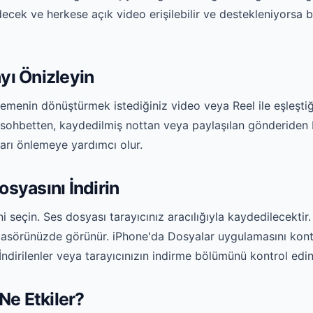
decek ve herkese açık video erişilebilir ve destekleniyorsa 
yı Önizleyin
emenin dönüştürmek istediğiniz video veya Reel ile eşleştiğ
r sohbetten, kaydedilmiş nottan veya paylaşılan gönderiden 
arı önlemeye yardımcı olur.
syasını İndirin
 seçin. Ses dosyası tarayıcınız aracılığıyla kaydedilecekti
r klasörünüzde görünür. iPhone'da Dosyalar uygulamasını kont
ndirilenler veya tarayıcınızın indirme bölümünü kontrol edin
Ne Etkiler?