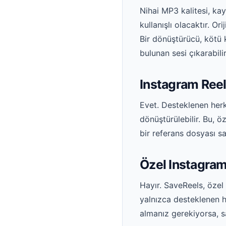
Nihai MP3 kalitesi, ka
kullanışlı olacaktır. Or
Bir dönüştürücü, kötü
bulunan sesi çıkarabilir
Instagram Reels
Evet. Desteklenen herk
dönüştürülebilir. Bu, ö
bir referans dosyası sak
Özel Instagram
Hayır. SaveReels, özel 
yalnızca desteklenen h
almanız gerekiyorsa, s