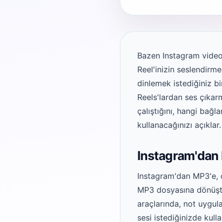
Bazen Instagram videos
Reel'inizin seslendirme
dinlemek istediğiniz b
Reels'lardan ses çıkar
çalıştığını, hangi bağl
kullanacağınızı açıklar.
Instagram'dan
Instagram'dan MP3'e, d
MP3 dosyasına dönüştü
araçlarında, not uygul
sesi istediğinizde kullan