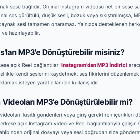
ynak sese bağlıdır. Orijinal Instagram videosu net bir sese 
ijinal ses gürültülü, düşük sesli, bozuk veya sıkıştırılmışsa, 
 kaynak sesi tamamen onaramaz. Yalnızca desteklenen herk
 ve hazırlayabilir.
'ları MP3'e Dönüştürebilir misiniz?
ese açık Reel bağlantıları
Instagram'dan MP3 İndirici
arac
zellikle kendi seslerini kaydetmek, ses fikirlerini düzenlem
lamak isteyen yaratıcılar için kullanışlıdır.
 Videoları MP3'e Dönüştürülebilir mi?
videoları, kısıtlı gönderileri veya giriş gerektiren içerikleri
erkese açık Instagram video ve Reel bağlantılarıyla çalışır.
ahibinden orijinal dosyayı veya sesi doğrudan size gönderme