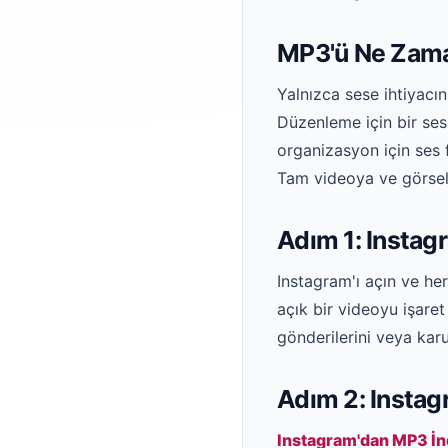
MP3'ü Ne Zama
Yalnızca sese ihtiyacı
Düzenleme için bir ses
organizasyon için ses 
Tam videoya ve görsell
Adım 1: Instag
Instagram'ı açın ve he
açık bir videoyu işaret
gönderilerini veya kar
Adım 2: Instag
Instagram'dan MP3 İnd