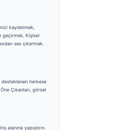
enizi kaydetmek,
 geçirmek, Kişisel
ideodan ses çıkarmak.
ı, desteklenen herkese
 Öne Çıkanları, görsel
iş alanına yapıştırın.