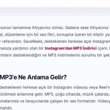
unun tamamına ihtiyacınız olmaz. Sadece sese ihtiyacınız v
si, düzenleme için bir ses fikri, konuşma içeren bir kliptir 
ir referanstır. SaveReels, desteklenen herkese açık Instagra
manıza yardımcı olan bir
Instagram'dan MP3 İndirici
içerir.
antıların desteklendiğini ve MP3 indirmelerini sorumlu bir şek
 MP3'e Ne Anlama Gelir?
esteklenen herkese açık bir Instagram videosu veya Reel'ı
rülmesi anlamına gelir. MP3, çoğu cihazda, müzik çalarda
amalarında ve tarayıcılarda çalışan bir ses formatıdır. Vid
ışlıdır.