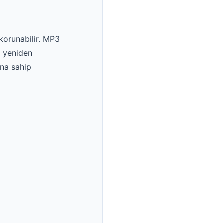
 korunabilir. MP3
i yeniden
na sahip