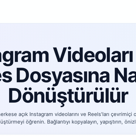
agram Videolar
s Dosyasına Na
Dönüştürülür
rkese açık Instagram videolarını ve Reels'ları çevrimiçi
ştürmeyi öğrenin. Bağlantıyı kopyalayın, yapıştırın, önizle