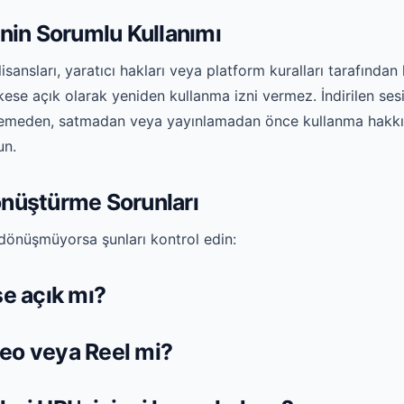
nin Sorumlu Kullanımı
lisansları, yaratıcı hakları veya platform kuralları tarafından
kese açık olarak yeniden kullanma izni vermez. İndirilen ses
lemeden, satmadan veya yayınlamadan önce kullanma hakkı
un.
nüştürme Sorunları
dönüşmüyorsa şunları kontrol edin:
e açık mı?
deo veya Reel mi?