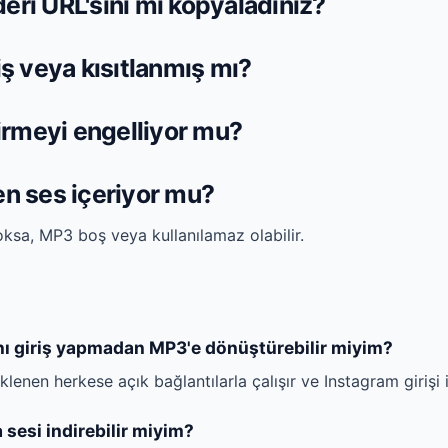
ri URL'sini mi kopyaladınız?
iş veya kısıtlanmış mı?
dirmeyi engelliyor mu?
n ses içeriyor mu?
ksa, MP3 boş veya kullanılamaz olabilir.
nı giriş yapmadan MP3'e dönüştürebilir miyim?
lenen herkese açık bağlantılarla çalışır ve Instagram girişi
 sesi indirebilir miyim?