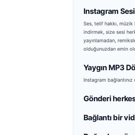
Instagram Sesi
Ses, telif hakkı, müzik 
indirmek, size sesi her
yayınlamadan, remiks
olduğunuzdan emin ol
Yaygın MP3 Dö
Instagram bağlantınız 
Gönderi herkes
Bağlantı bir vi