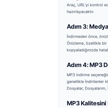
Araç, URL'yi kontrol e
hazırlayacaktır.
Adım 3: Medya
İndirmeden önce, önizl
Önizleme, özellikle bi
kopyaladığınızda hatal
Adım 4: MP3 Do
MP3 indirme seçeneğini
genellikle İndirilenle
Dosyalar, Dosyalarım, İ
MP3 Kalitesini 