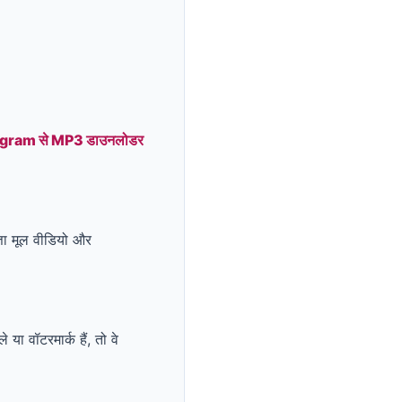
gram से MP3 डाउनलोडर
्ता मूल वीडियो और
या वॉटरमार्क हैं, तो वे