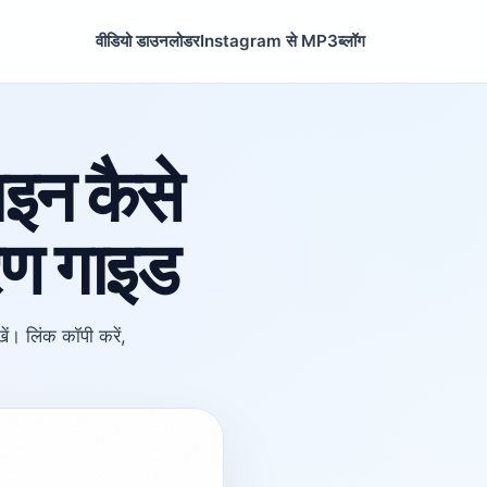
वीडियो डाउनलोडर
Instagram से MP3
ब्लॉग
न कैसे
रण गाइड
 लिंक कॉपी करें,