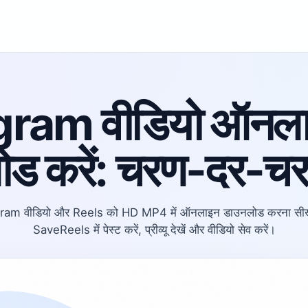
gram वीडियो ऑनलाइ
ड करें: चरण-दर-च
gram वीडियो और Reels को HD MP4 में ऑनलाइन डाउनलोड करना सीखें।
SaveReels में पेस्ट करें, प्रीव्यू देखें और वीडियो सेव करें।