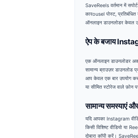
SaveReels वर्तमान में सपो
कारousel पोस्ट, प्रतिबंधित 
ऑनलाइन डाउनलोडर केवल उस स
ऐप के बजाय Instag
एक ऑनलाइन डाउनलोडर अक्सर 
सामान्य ब्राउज़र डाउनलोड प्र
आप केवल एक बार उपयोग कर सक
या सीमित स्टोरेज वाले फ़ोन
सामान्य समस्याएं औ
यदि आपका Instagram वीडियो ल
किसी विशिष्ट वीडियो या Ree
दोबारा कॉपी करें। SaveReel