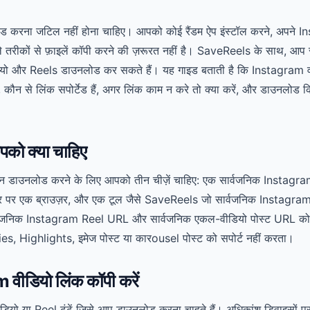
करना जटिल नहीं होना चाहिए। आपको कोई रैंडम ऐप इंस्टॉल करने, अपने I
े तरीकों से फ़ाइलें कॉपी करने की ज़रूरत नहीं है। SaveReels के साथ, आप स
ो और Reels डाउनलोड कर सकते हैं। यह गाइड बताती है कि Instagram वीडि
ौन से लिंक सपोर्टेड हैं, अगर लिंक काम न करे तो क्या करें, और डाउनलोड कि
पको क्या चाहिए
डाउनलोड करने के लिए आपको तीन चीज़ें चाहिए: एक सार्वजनिक Instagram
यूटर पर एक ब्राउज़र, और एक टूल जैसे SaveReels जो सार्वजनिक Instagra
जनिक Instagram Reel URL और सार्वजनिक एकल-वीडियो पोस्ट URL को स
ories, Highlights, इमेज पोस्ट या कारousel पोस्ट को सपोर्ट नहीं करता।
वीडियो लिंक कॉपी करें
यो या Reel ढूंढें जिसे आप डाउनलोड करना चाहते हैं। अधिकांश डिवाइसों पर