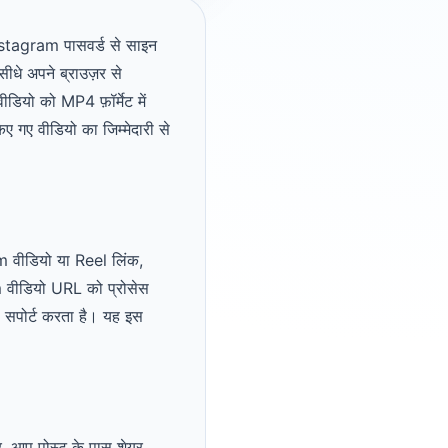
nstagram पासवर्ड से साइन
ीधे अपने ब्राउज़र से
यो को MP4 फ़ॉर्मेट में
ए गए वीडियो का जिम्मेदारी से
 वीडियो या Reel लिंक,
m वीडियो URL को प्रोसेस
पोर्ट करता है। यह इस
, आप पोस्ट के पास शेयर