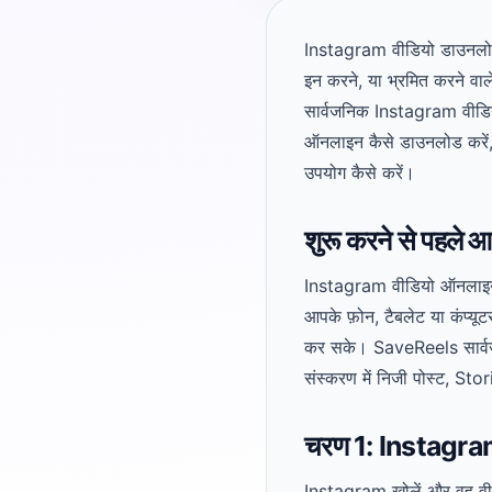
Instagram वीडियो डाउनलोड 
इन करने, या भ्रमित करने वाल
सार्वजनिक Instagram वीडिय
ऑनलाइन कैसे डाउनलोड करें, क
उपयोग कैसे करें।
शुरू करने से पहले आ
Instagram वीडियो ऑनलाइन 
आपके फ़ोन, टैबलेट या कंप्
कर सके। SaveReels सार्व
संस्करण में निजी पोस्ट, St
चरण 1: Instagram 
Instagram खोलें और वह वीडि