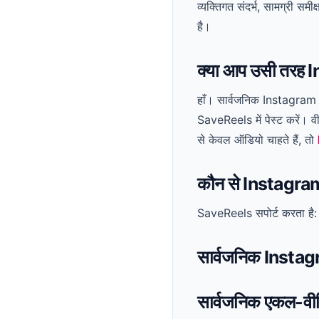
व्यक्तिगत संदर्भ, सामग्री सम
है।
क्या आप उसी तरह 
हाँ। सार्वजनिक Instagram R
SaveReels में पेस्ट करें। व
से केवल ऑडियो चाहते हैं, तो
कौन से Instagram ल
SaveReels सपोर्ट करता है:
सार्वजनिक Instag
सार्वजनिक एकल-वीड